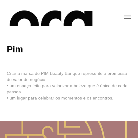
Pim
Criar a marca do PIM Beauty Bar que represente a promessa
de valor do negócio:
• um espaço feito para valorizar a beleza que é única de cada
pessoa.
• um lugar para celebrar os momentos e os encontros.