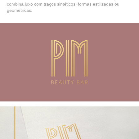
combina luxo com traços sintéticos, formas estilizadas ou
geométricas.